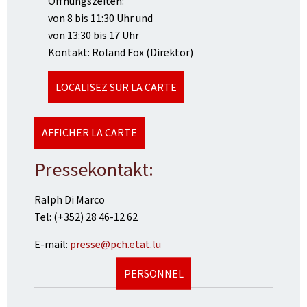
Öffnungszeiten:
von 8 bis 11:30 Uhr und
von 13:30 bis 17 Uhr
Kontakt: Roland Fox (Direktor)
LOCALISEZ SUR LA CARTE
AFFICHER LA CARTE
Pressekontakt:
Ralph Di Marco
Tel: (+352) 28 46-12 62
E-mail:
presse@pch.etat.lu
PERSONNEL