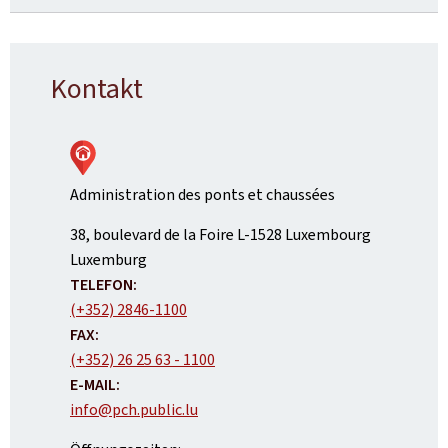
Kontakt
Administration des ponts et chaussées
ADRESSE
38, boulevard de la Foire
L-1528
Luxembourg
:
Luxemburg
TELEFON:
(+352) 2846-1100
FAX:
(+352) 26 25 63 - 1100
E-MAIL:
info@pch.public.lu