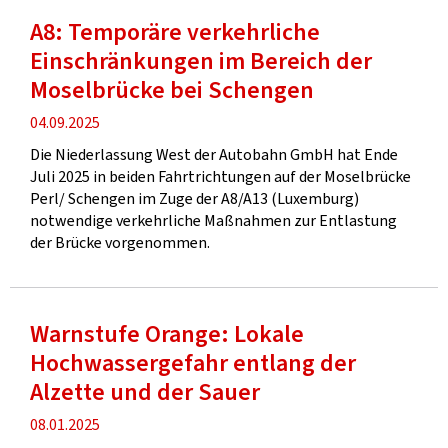
A8: Temporäre verkehrliche
Einschränkungen im Bereich der
Moselbrücke bei Schengen
Veröffentlichung
04.09.2025
Die Niederlassung West der Autobahn GmbH hat Ende
Juli 2025 in beiden Fahrtrichtungen auf der Moselbrücke
Perl/ Schengen im Zuge der A8/A13 (Luxemburg)
notwendige verkehrliche Maßnahmen zur Entlastung
der Brücke vorgenommen.
Warnstufe Orange: Lokale
Hochwassergefahr entlang der
Alzette und der Sauer
Veröffentlichung
08.01.2025