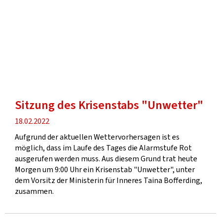
Sitzung des Krisenstabs "Unwetter"
Veröffentlichung
18.02.2022
Aufgrund der aktuellen Wettervorhersagen ist es
möglich, dass im Laufe des Tages die Alarmstufe Rot
ausgerufen werden muss. Aus diesem Grund trat heute
Morgen um 9:00 Uhr ein Krisenstab "Unwetter", unter
dem Vorsitz der Ministerin für Inneres Taina Bofferding,
zusammen.