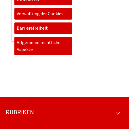
Verwaltung der Cookies
Barrierefreiheit
Allgemeine rechtliche
Aspekte
RUBRIKEN
Footer
RUBRI