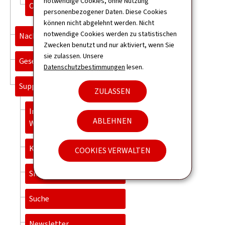
notwendige Cookies, ohne Nutzung
Organigramm
personenbezogener Daten. Diese Cookies
können nicht abgelehnt werden. Nicht
notwendige Cookies werden zu statistischen
Nachrichten
Zwecken benutzt und nur aktiviert, wenn Sie
sie zulassen. Unsere
Gesetzgebung
Datenschutzbestimmungen
lesen.
Support
ZULASSEN
Informationen zur
ABLEHNEN
Webseite
Kontact
COOKIES VERWALTEN
Sitemap
Suche
Newsletter