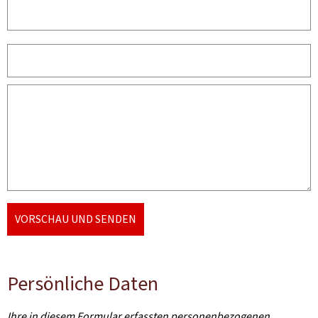
VORSCHAU UND SENDEN
Persönliche Daten
Ihre in diesem Formular erfassten personenbezogenen