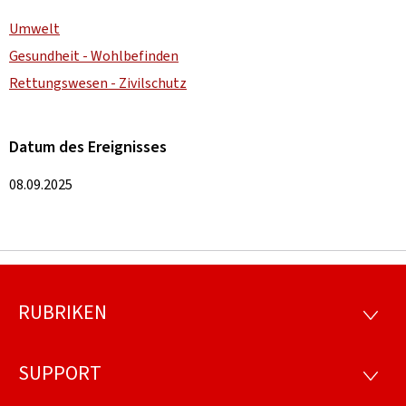
Umwelt
Gesundheit - Wohlbefinden
Rettungswesen - Zivilschutz
Datum des Ereignisses
08.09.2025
RUBRIKEN
Footer
RUBRI
SUPPORT
SUPP