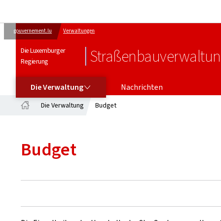
gouvernement.lu
Verwaltungen
Die Luxemburger
Straßenbauverwaltun
Regierung
DIE VERWALTUNG
Die Verwaltung
Nachrichten
Die Verwaltung
Budget
Startseite
Budget