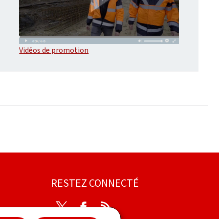
Vidéos de promotion
RESTEZ CONNECTÉ
Twitter
Facebook
RSS