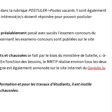
 dans la rubrique
POSTULER->Postes vacants.
Y sont également
s intéressé/e/s doivent répondre pour pouvoir postuler
r
préalablement
passé avec succès l'examen-concours du
cernant les examens-concours sont publiées sur le site
nts et chaussées
se fait par le biais du ministère de tutelle, c.-à-
. En fonction des besoins, le MMTP réalise environ tous les deux
gne est également annoncée sur le site internet du
Govjobs.lu
ormation et pour les travaux d'étudiants, il est inutile
 chaussées.