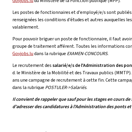
Govjobs.lu
du Ministère de la Fonction publique (MFP).
Les postes de fonctionnaires et d'employé/e/s sont publiés
renseignées les conditions d'études et autres auxquelles le
valablement.
Pour pouvoir briguer un poste de fonctionnaire, il faut avoi
groupe de traitement afférent. Toutes les informations con
Govjobs.lu
dans la rubrique
EXAMEN-CONCOURS
.
Le recrutement des
salarié/e/s de l'Administration des po
d. le Ministère de la Mobilité et des Travaux publics (MMTP)
ans une campagne de recrutement à cette fin. Cette campa
dans la rubrique
POSTULER->Salariés
.
Il convient de rappeler que sauf pour les stages en cours de f
d'adresser des candidatures à l'Administration des ponts et