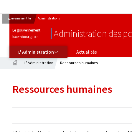
gouvernement.lu
Administrations
Le gouvernement
Administration des po
luxembourgeois
L' ADMINISTRATION
L' Administration
Actualités
L' Administration
Ressources humaines
Accueil
Ressources humaines