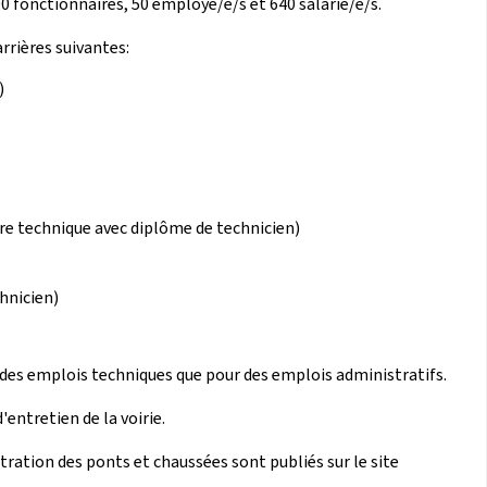
 fonctionnaires, 50 employé/e/s et 640 salarié/e/s.
rrières suivantes:
)
e technique avec diplôme de technicien)
hnicien)
des emplois techniques que pour des emplois administratifs.
'entretien de la voirie.
tration des ponts et chaussées sont publiés sur le site