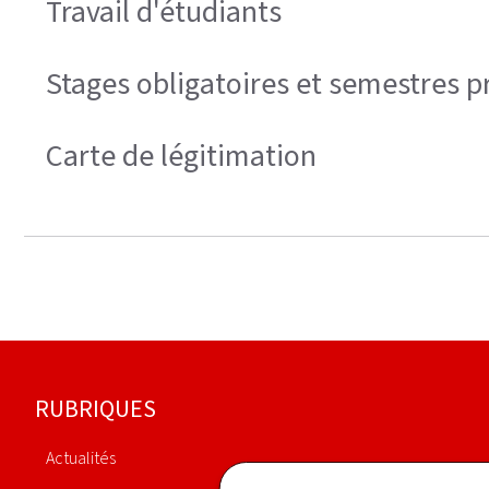
Travail d'étudiants
Stages obligatoires et semestres p
Carte de légitimation
Pied
RUBRIQUES
de
Actualités
page
Organigramme