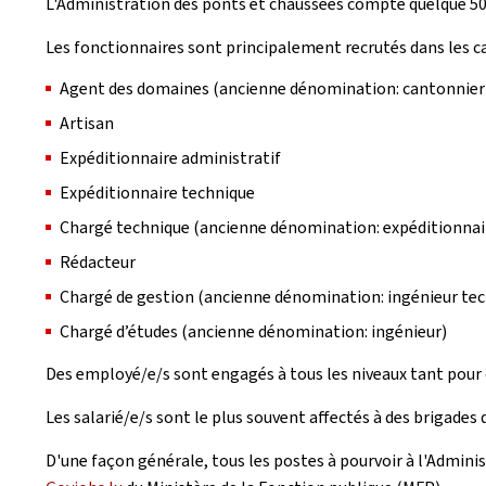
L'Administration des ponts et chaussées compte quelque 500
Les fonctionnaires sont principalement recrutés dans les ca
Agent des domaines (ancienne dénomination: cantonnier
Artisan
Expéditionnaire administratif
Expéditionnaire technique
Chargé technique (ancienne dénomination: expéditionnair
Rédacteur
Chargé de gestion (ancienne dénomination: ingénieur tec
Chargé d’études (ancienne dénomination: ingénieur)
Des employé/e/s sont engagés à tous les niveaux tant pour 
Les salarié/e/s sont le plus souvent affectés à des brigades d
D'une façon générale, tous les postes à pourvoir à l'Adminis