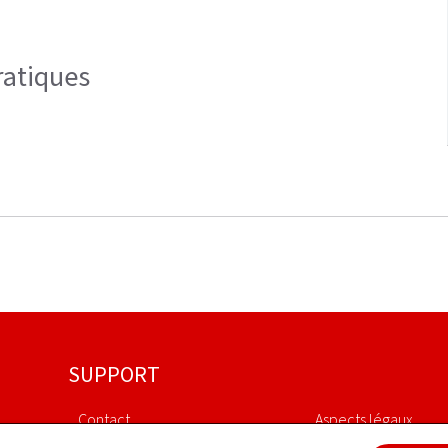
ratiques
SUPPORT
Contact
Aspects légaux