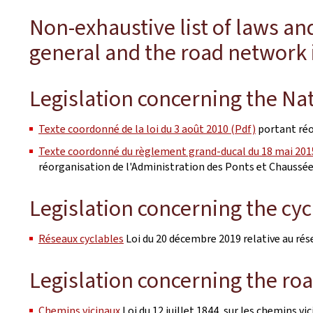
Non-exhaustive list of laws an
general and the road network i
Legislation concerning the Na
Texte coordonné de la loi du 3 août 2010 (Pdf)
portant réo
Texte coordonné du règlement grand-ducal du 18 mai 201
réorganisation de l'Administration des Ponts et Chaussé
Legislation concerning the cy
Réseaux cyclables
Loi du 20 décembre 2019 relative au rés
Legislation concerning the ro
Chemins vicinaux
Loi du 12 juillet 1844, sur les chemins vi