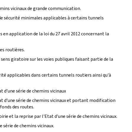
chemins vicinaux de grande communication.
e sécurité minimales applicables à certains tunnels
 en application de la loi du 27 avril 2012 concernant la
es routières.
ns giratoire sur les voies publiques faisant partie de la
é applicables dans certains tunnels routiers ainsi qu'à
at d’une série de chemins vicinaux
tat d’une série de chemins vicinaux et portant modification
 fonds des routes.
rie et la reprise par l'Etat d'une série de chemins vicinaux.
le série de chemins vicinaux.