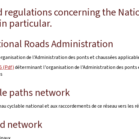
d regulations concerning the Nati
n particular.
tional Roads Administration
rganisation de l'Administration des ponts et chaussées applicable
5 (Pdf)
déterminant l'organisation de l'Administration des ponts e
es
cle paths network
eau cyclable national et aux raccordements de ce réseau vers les
ad network
cinaux