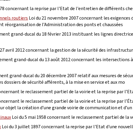
78 concernant la reprise par l'Etat de l'entretien de différents 
nnels routiers
Loi du 21 novembre 2007 concernant les exigences d
ant réorganisation de l’Administration des ponts et chaussées
nt grand-ducal du 18 février 2013 instituant les lignes directrices
27 avril 2012 concernant la gestion de la sécurité des infrastructur
ment grand-ducal du 13 août 2012 concernant les intersections à se
nt grand-ducal du 20 décembre 2007 relatif aux mesures de sécurit
s dossiers de sécurité afférents, à la mise en service et aux mo
cernant le reclassement partiel de la voirie et la reprise par l’Et
cernant le reclassement partiel de la voirie et la reprise par l’É
pour objet la création d’une grande voirie de communication et d’un
cinaux
Loi du 5 mai 1958 concernant le reclassement partiel de la voi
x
Loi du 3 juillet 1897 concernant la reprise par l'Etat d'une nouvel