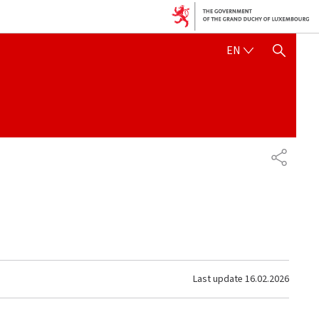
ENGLISH
EN
SHOW HIDE SEARCH
SHARE
Last update
16.02.2026