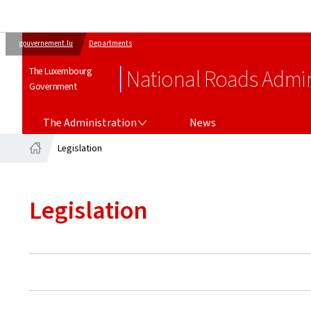
gouvernement.lu
Departments
The Luxembourg
National Roads Admin
Government
THE ADMINISTRATION
The Administration
News
Legislation
Home
Legislation