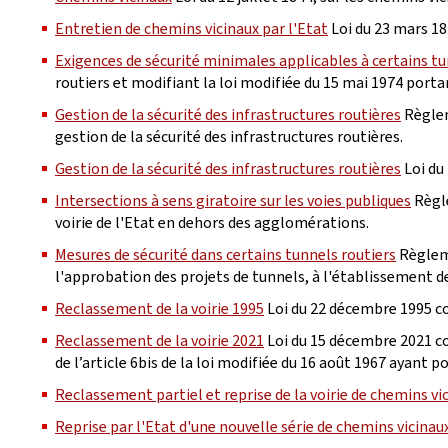
Entretien de chemins vicinaux par l'Etat
Loi du 23 mars 18
Exigences de sécurité minimales applicables à certains tu
routiers et modifiant la loi modifiée du 15 mai 1974 port
Gestion de la sécurité des infrastructures routières
Règleme
gestion de la sécurité des infrastructures routières.
Gestion de la sécurité des infrastructures routières
Loi du 
Intersections à sens giratoire sur les voies publiques
Règle
voirie de l'Etat en dehors des agglomérations.
Mesures de sécurité dans certains tunnels routiers
Règleme
l'approbation des projets de tunnels, à l'établissement de
Reclassement de la voirie 1995
Loi du 22 décembre 1995 con
Reclassement de la voirie 2021
Loi du 15 décembre 2021 con
de l’article 6bis de la loi modifiée du 16 août 1967 ayant 
Reclassement partiel et reprise de la voirie de chemins vi
Reprise par l'Etat d'une nouvelle série de chemins vicinau