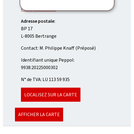
TÉL.:
(+352) 2846-5901
Adresse postale:
BP 17
L-8005 Bertrange
Contact: M. Philippe Knaff (Préposé)
Identifiant unique Peppol:
9938:20225000302
N° de TVA: LU 113 59 935
LOCALISEZ SUR LA CARTE
AFFICHER LA CARTE