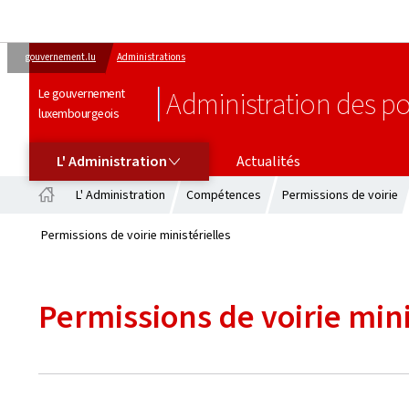
gouvernement.lu
Administrations
Le gouvernement
Administration des po
luxembourgeois
L' ADMINISTRATION
L' Administration
Actualités
L' Administration
Compétences
Permissions de voirie
Accueil
Permissions de voirie ministérielles
Permissions de voirie mini