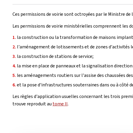
Ces permissions de voirie sont octroyées par le Ministre de l
Les permissions de voirie ministérielles comprennent les d
la construction ou la transformation de maisons implanté
l'aménagement de lotissements et de zones d'activités le
la construction de stations de service;
la mise en place de panneaux et la signalisation direction
les aménagements routiers sur l'assise des chaussées des 
et la pose d'infrastructures souterraines dans ou à côté de
Les règles d'application usuelles concernant les trois prem
trouve reproduit au
tome II
.