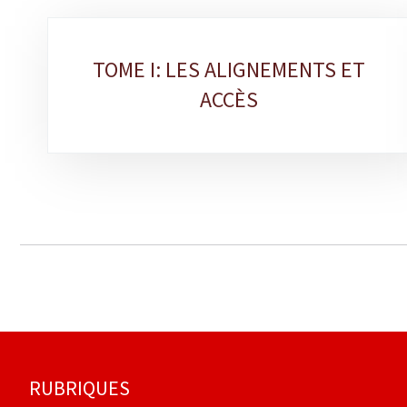
Sous-
TOME I: LES ALIGNEMENTS ET
rubriques
ACCÈS
Pied
RUBRIQUES