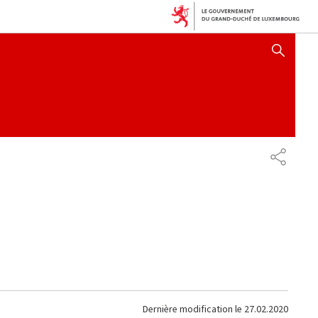
AFFICHER / MASQUER 
PARTAG
Dernière modification le
27.02.2020