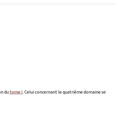
ion du
tome I
. Celui concernant le quatrième domaine se