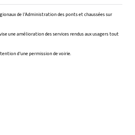
égionaux de l'Administration des ponts et chaussées sur
 vise une amélioration des services rendus aux usagers tout
ention d'une permission de voirie.