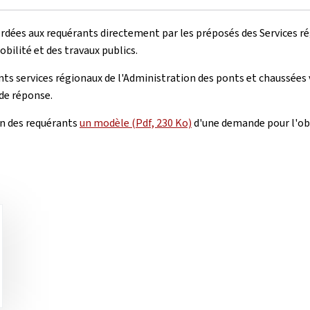
ordées aux requérants directement par les préposés des Services r
bilité et des travaux publics.
ents services régionaux de l'Administration des ponts et chaussées
 de réponse.
on des requérants
un modèle (Pdf, 230 Ko)
d'une demande pour l'obt