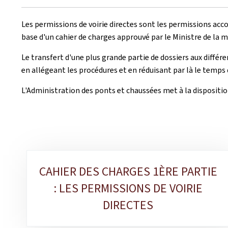
Les permissions de voirie directes sont les permissions acc
base d'un cahier de charges approuvé par le Ministre de la mo
Le transfert d'une plus grande partie de dossiers aux différ
en allégeant les procédures et en réduisant par là le temps
L'Administration des ponts et chaussées met à la dispositi
Sous-
CAHIER DES CHARGES 1ÈRE PARTIE
rubriques
: LES PERMISSIONS DE VOIRIE
DIRECTES