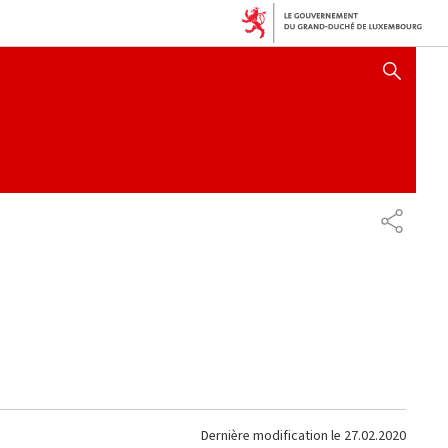
AFFICHER / MASQUER 
PARTAG
Dernière modification le
27.02.2020