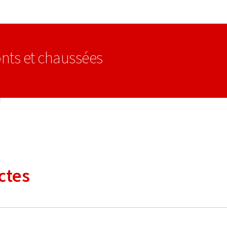
Aller au menu principal
Aller au contenu
nts et chaussées
ctes