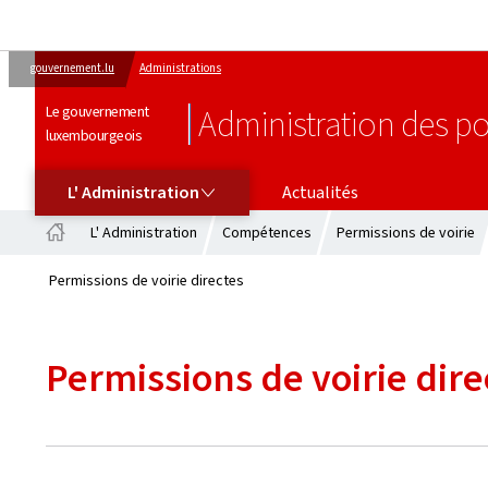
gouvernement.lu
Administrations
Le gouvernement
Administration des po
luxembourgeois
L' ADMINISTRATION
L' Administration
Actualités
L' Administration
Compétences
Permissions de voirie
Accueil
Permissions de voirie directes
Permissions de voirie dire