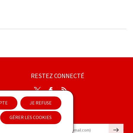
RESTEZ CONNECTÉ
Twitter
Facebook
RSS
EPTE
JE REFUSE
ibilité
GÉRER LES COOKIES
Newsletter
🡒
E-mail