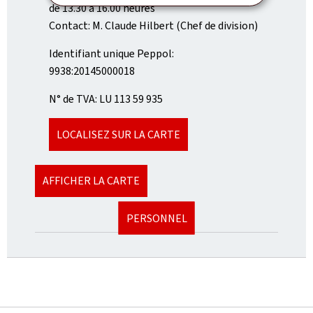
de 13.30 à 16.00 heures
Contact: M. Claude Hilbert (Chef de division)
Identifiant unique Peppol:
9938:20145000018
N° de TVA: LU 113 59 935
LOCALISEZ SUR LA CARTE
AFFICHER LA CARTE
PERSONNEL