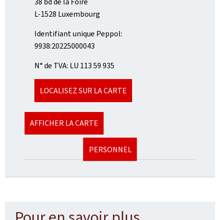
38 bd de la Foire
L-1528 Luxembourg
Identifiant unique Peppol:
9938:20225000043
N° de TVA: LU 113 59 935
LOCALISEZ SUR LA CARTE
AFFICHER LA CARTE
PERSONNEL
Pour en savoir plus