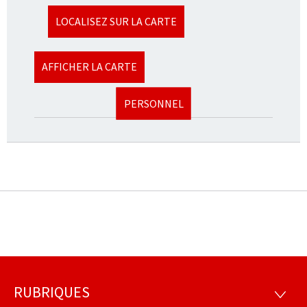
LOCALISEZ SUR LA CARTE
AFFICHER LA CARTE
PERSONNEL
RUBRIQUES
Pied
RUBRI