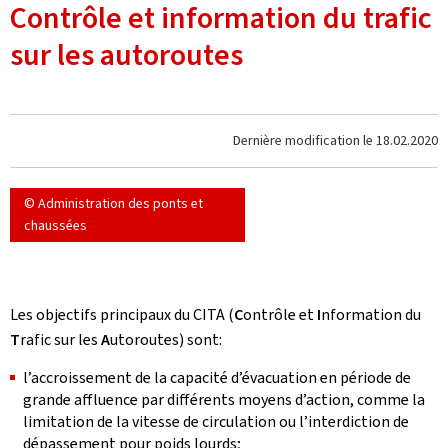
Contrôle et information du trafic
sur les autoroutes
Dernière modification le
18.02.2020
© Administration des ponts et
chaussées
Les objectifs principaux du CITA (
C
ontrôle et
I
nformation du
T
rafic sur les
A
utoroutes) sont:
l’accroissement de la capacité d’évacuation en période de
grande affluence par différents moyens d’action, comme la
limitation de la vitesse de circulation ou l’interdiction de
dépassement pour poids lourds;