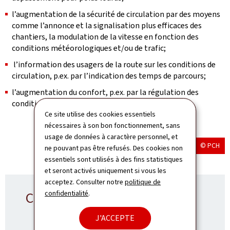
l’augmentation de la sécurité de circulation par des moyens
comme l’annonce et la signalisation plus efficaces des
chantiers, la modulation de la vitesse en fonction des
conditions météorologiques et/ou de trafic;
l’information des usagers de la route sur les conditions de
circulation, p.ex. par l’indication des temps de parcours;
l’augmentation du confort, p.ex. par la régulation des
conditions d’accès.
Ce site utilise des cookies essentiels
nécessaires à son bon fonctionnement, sans
usage de données à caractère personnel, et
© PCH
ne pouvant pas être refusés. Des cookies non
essentiels sont utilisés à des fins statistiques
et seront activés uniquement si vous les
acceptez. Consulter notre
politique de
confidentialité
.
Contact CITA
J'ACCEPTE