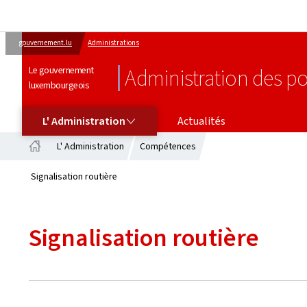
gouvernement.lu
Administrations
Le gouvernement
Administration des po
luxembourgeois
L' ADMINISTRATION
L' Administration
Actualités
L' Administration
Compétences
Accueil
Signalisation routière
Signalisation routière