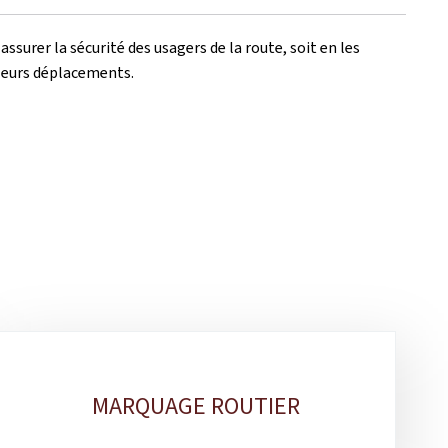
surer la sécurité des usagers de la route, soit en les
à leurs déplacements.
MARQUAGE ROUTIER