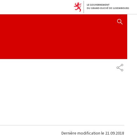
AFFICHER / MASQUER 
PARTAG
Dernière modification le
21.09.2018