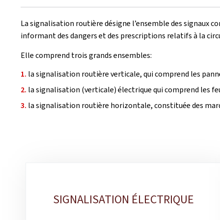
La signalisation routière désigne l’ensemble des signaux con
informant des dangers et des prescriptions relatifs à la cir
Elle comprend trois grands ensembles:
la signalisation routière verticale, qui comprend les panne
la signalisation (verticale) électrique qui comprend les fe
la signalisation routière horizontale, constituée des mar
Sous-
rubriques
SIGNALISATION ÉLECTRIQUE