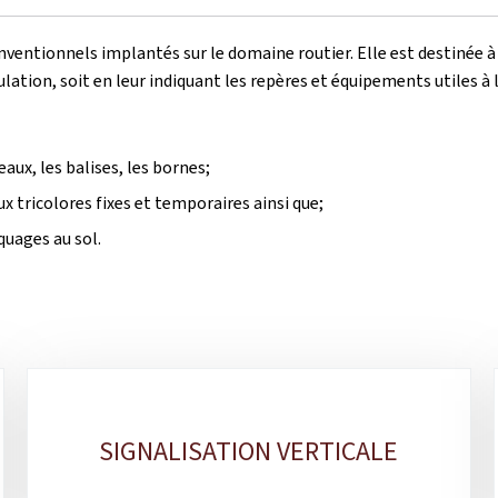
ventionnels implantés sur le domaine routier. Elle est destinée à as
culation, soit en leur indiquant les repères et équipements utiles 
aux, les balises, les bornes;
ux tricolores fixes et temporaires ainsi que;
quages au sol.
SIGNALISATION VERTICALE