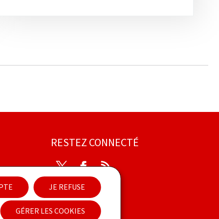
RESTEZ CONNECTÉ
Twitter
Facebook
RSS
EPTE
JE REFUSE
ibilité
GÉRER LES COOKIES
Newsletter