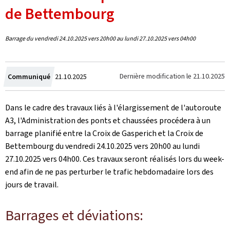
de Bettembourg
Barrage du vendredi 24.10.2025 vers 20h00 au lundi 27.10.2025 vers 04h00
Crée
Dernière modification le
21.10.2025
Communiqué
21.10.2025
le
Dans le cadre des travaux liés à l'élargissement de l'autoroute
A3, l'Administration des ponts et chaussées procédera à un
barrage planifié entre la Croix de Gasperich et la Croix de
Bettembourg du vendredi 24.10.2025 vers 20h00 au lundi
27.10.2025 vers 04h00. Ces travaux seront réalisés lors du week-
end afin de ne pas perturber le trafic hebdomadaire lors des
jours de travail.
Barrages et déviations: