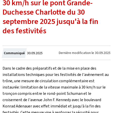
30 km/h sur le pont Grande-
Duchesse Charlotte du 30
septembre 2025 jusqu'à la fin
des festivités
Crée
Dernière modification le
30.09.2025
Communiqué
30.09.2025
le
Dans le cadre des préparatifs et de la mise en place des
installations techniques pour les festivités de l'avènement au
trône, une mesure de circulation complémentaire est
instaurée: limitation de la vitesse maximale à 30 km/h sur le
tronçon compris entre le rond-point Schuman et le
croisement de l'avenue John F. Kennedy avec le boulevard
Konrad Adenauer avec effet immédiat et jusqu'à la fin des
festivités. Cette mesure vise à renforcer la sécurité pour