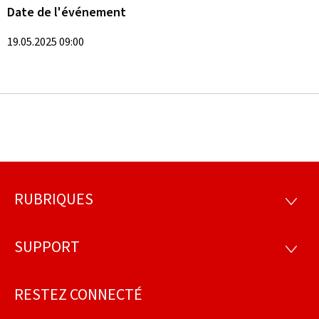
Date de l'événement
19.05.2025 09:00
RUBRIQUES
Pied
RUBRI
de
SUPPORT
SUPP
page
RESTEZ CONNECTÉ