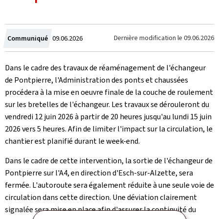
Crée
Dernière modification le
09.06.2026
Communiqué
09.06.2026
le
Dans le cadre des travaux de réaménagement de l'échangeur
de Pontpierre, l'Administration des ponts et chaussées
procédera à la mise en oeuvre finale de la couche de roulement
sur les bretelles de l'échangeur. Les travaux se dérouleront du
vendredi 12 juin 2026 à partir de 20 heures jusqu'au lundi 15 juin
2026 vers 5 heures. Afin de limiter l'impact sur la circulation, le
chantier est planifié durant le week‑end.
Dans le cadre de cette intervention, la sortie de l'échangeur de
Pontpierre sur l'A4, en direction d'Esch-sur-Alzette, sera
fermée. L'autoroute sera également réduite à une seule voie de
circulation dans cette direction. Une déviation clairement
signalée sera mise en place afin d'assurer la continuité du