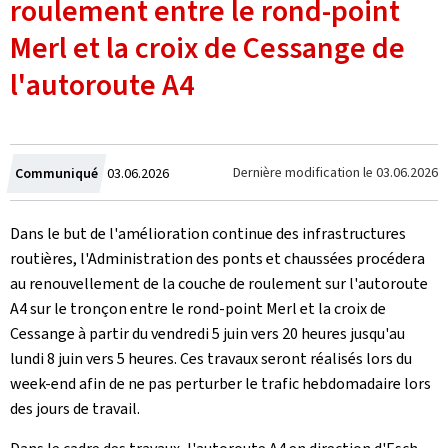
roulement entre le rond-point
Merl et la croix de Cessange de
l'autoroute A4
Crée
Dernière modification le
03.06.2026
Communiqué
03.06.2026
le
Dans le but de l'amélioration continue des infrastructures
routières, l'Administration des ponts et chaussées procédera
au renouvellement de la couche de roulement sur l'autoroute
A4 sur le tronçon entre le rond-point Merl et la croix de
Cessange à partir du vendredi 5 juin vers 20 heures jusqu'au
lundi 8 juin vers 5 heures.
Ces travaux seront réalisés lors du
week-end afin de ne pas perturber le trafic hebdomadaire lors
des jours de travail.