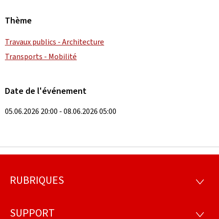
Thème
Travaux publics - Architecture
Transports - Mobilité
Date de l'événement
05.06.2026 20:00 - 08.06.2026 05:00
RUBRIQUES
Pied
RUBRI
de
SUPPORT
SUPP