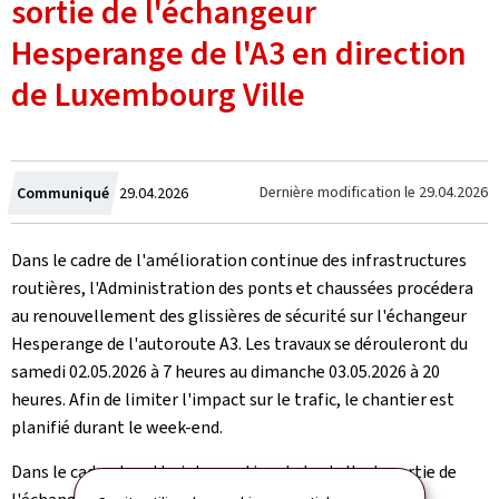
sortie de l'échangeur
Hesperange de l'A3 en direction
de Luxembourg Ville
Crée
Dernière modification le
29.04.2026
Communiqué
29.04.2026
le
Dans le cadre de l'amélioration continue des infrastructures
routières, l'Administration des ponts et chaussées procédera
au renouvellement des glissières de sécurité sur l'échangeur
Hesperange de l'autoroute A3. Les travaux se dérouleront du
samedi 02.05.2026 à 7 heures au dimanche 03.05.2026 à 20
heures. Afin de limiter l'impact sur le trafic, le chantier est
planifié durant le week‑end.
Dans le cadre de cette intervention, la bretelle de sortie de