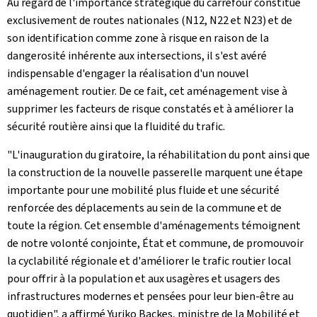
Au regard de l'importance stratégique du carrefour constitué
exclusivement de routes nationales (N12, N22 et N23) et de
son identification comme zone à risque en raison de la
dangerosité inhérente aux intersections, il s'est avéré
indispensable d'engager la réalisation d'un nouvel
aménagement routier. De ce fait, cet aménagement vise à
supprimer les facteurs de risque constatés et à améliorer la
sécurité routière ainsi que la fluidité du trafic.
"L'inauguration du giratoire, la réhabilitation du pont ainsi que
la construction de la nouvelle passerelle marquent une étape
importante pour une mobilité plus fluide et une sécurité
renforcée des déplacements au sein de la commune et de
toute la région. Cet ensemble d'aménagements témoignent
de notre volonté conjointe, État et commune, de promouvoir
la cyclabilité régionale et d'améliorer le trafic routier local
pour offrir à la population et aux usagères et usagers des
infrastructures modernes et pensées pour leur bien-être au
quotidien", a affirmé Yuriko Backes, ministre de la Mobilité et