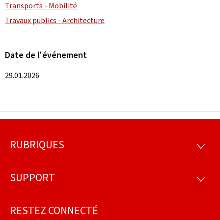
Transports - Mobilité
Travaux publics - Architecture
Date de l'événement
29.01.2026
RUBRIQUES
Pied
RUBRI
de
SUPPORT
SUPP
page
RESTEZ CONNECTÉ