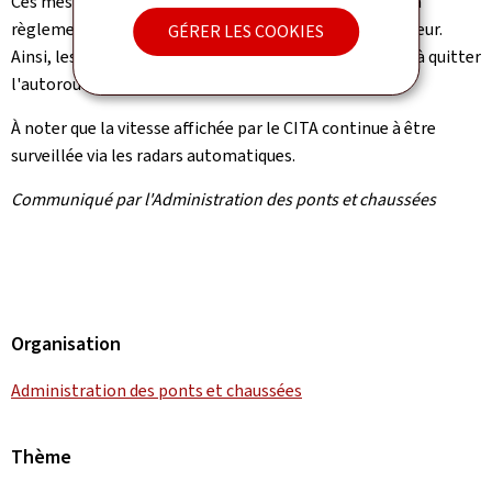
Ces mesures restent en vigueur jusqu'à nouvel ordre. La
règlementation relative aux poids lourds reste en vigueur.
GÉRER LES COOKIES
Ainsi, les poids lourds en transit ne sont pas autorisés à quitter
l'autoroute A7.
À noter que la vitesse affichée par le CITA continue à être
surveillée via les radars automatiques.
Communiqué par l'Administration des ponts et chaussées
Organisation
Administration des ponts et chaussées
Thème