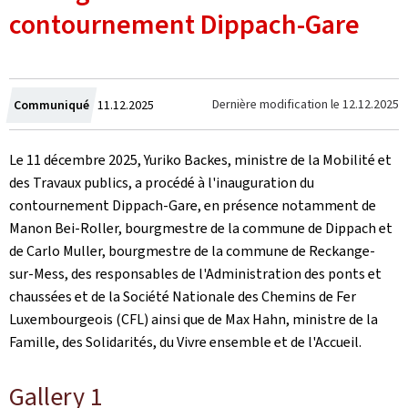
contournement Dippach-Gare
Crée
Dernière modification le
12.12.2025
Communiqué
11.12.2025
le
Le 11 décembre 2025, Yuriko Backes, ministre de la Mobilité et
des Travaux publics, a procédé à l'inauguration du
contournement Dippach-Gare, en présence notamment de
Manon Bei-Roller, bourgmestre de la commune de Dippach et
de Carlo Muller, bourgmestre de la commune de Reckange-
sur-Mess, des responsables de l'Administration des ponts et
chaussées et de la Société Nationale des Chemins de Fer
Luxembourgeois (CFL) ainsi que de Max Hahn, ministre de la
Famille, des Solidarités, du Vivre ensemble et de l'Accueil.
Gallery 1