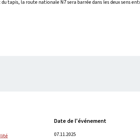
t du tapis, la route nationale N7 sera barrée dans les deux sens en
Date de l'événement
07.11.2025
lité