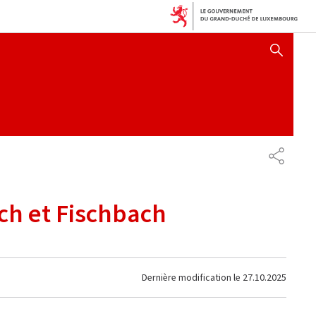
AFFICHER / MASQUER 
PARTAG
ch et Fischbach
Dernière modification le
27.10.2025