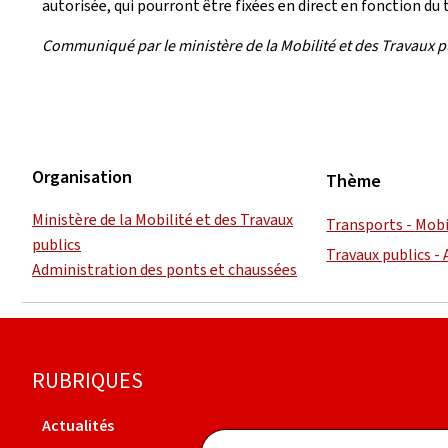
autorisée, qui pourront être fixées en direct en fonction du t
Communiqué par le ministère de la Mobilité et des Travaux p
Organisation
Thème
Ministère de la Mobilité et des Travaux
Transports - Mobi
publics
Travaux publics -
Administration des ponts et chaussées
Pied
RUBRIQUES
de
Actualités
Organigramme