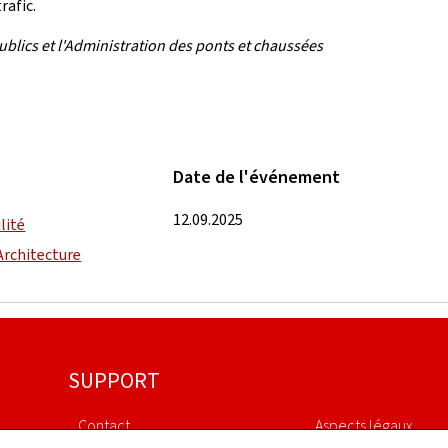
rafic.
ublics et l'Administration des ponts et chaussées
Date de l'événement
12.09.2025
lité
 Architecture
SUPPORT
Contact
Aspects légaux