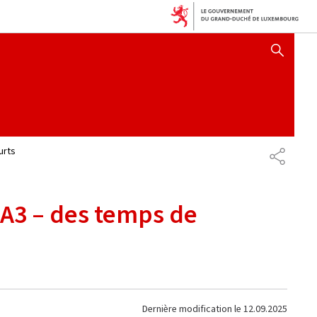
AFFICHER / MASQUER 
urts
PARTAG
 A3 – des temps de
Dernière modification le
12.09.2025