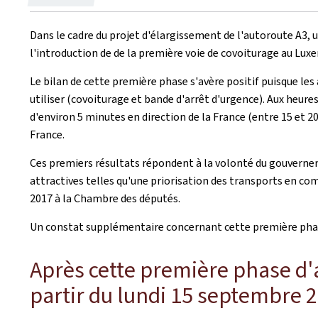
le
Dans le cadre du projet d'élargissement de l'autoroute A3, 
l'introduction de de la première voie de covoiturage au Luxe
Le bilan de cette première phase s'avère positif puisque le
utiliser (covoiturage et bande d'arrêt d'urgence). Aux heur
d'environ 5 minutes en direction de la France (entre 15 et 20
France.
Ces premiers résultats répondent à la volonté du gouvern
attractives telles qu'une priorisation des transports en c
2017 à la Chambre des députés.
Un constat supplémentaire concernant cette première phase 
Après cette première phase d'a
partir du lundi 15 septembre 