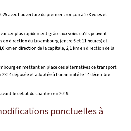
025 avec l'ouverture du premier tronçon à 2x3 voies et
avancer plus rapidement grâce aux voies qu'ils peuvent
es en direction du Luxembourg (entre 6 et 11 heures) et
,0 km en direction de la capitale, 2,1 km en direction de la
mbourg en mettant en place des alternatives de transport
on 2814 déposée et adoptée à l'unanimité le 14 décembre
vant le début du chantier en 2019.
modifications ponctuelles à