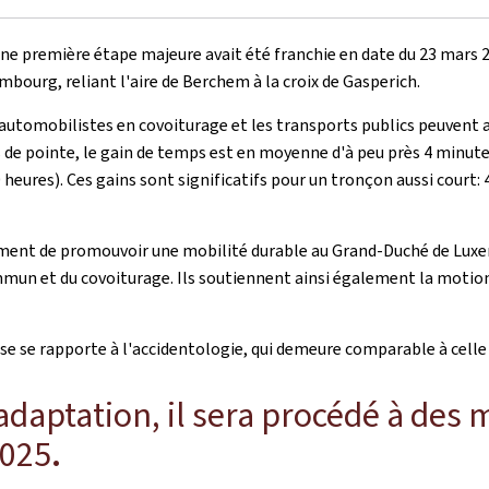
une première étape majeure avait été franchie en date du 23 mars 2
mbourg, reliant l'aire de Berchem à la croix de Gasperich.
s automobilistes en covoiturage et les transports publics peuvent 
es de pointe, le gain de temps est en moyenne d'à peu près 4 minut
 heures). Ces gains sont significatifs pour un tronçon aussi court: 4
ement de promouvoir une mobilité durable au Grand-Duché de Luxe
ommun et du covoiturage. Ils soutiennent ainsi également la moti
se rapporte à l'accidentologie, qui demeure comparable à celle a
daptation, il sera procédé à des 
2025
.