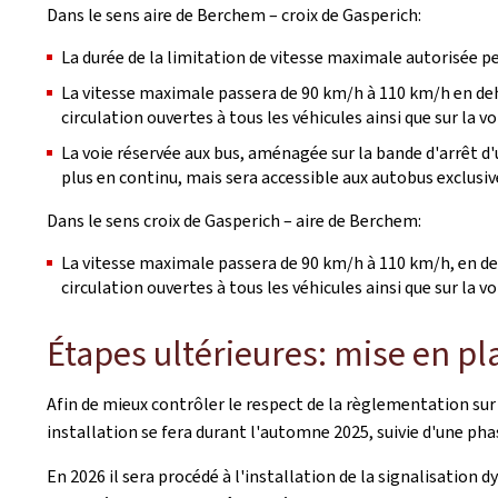
Dans le sens aire de Berchem – croix de Gasperich:
La durée de la limitation de vitesse maximale autorisée pe
La vitesse maximale passera de 90 km/h à 110 km/h en dehor
circulation ouvertes à tous les véhicules ainsi que sur la 
La voie réservée aux bus, aménagée sur la bande d'arrêt d'
plus en continu, mais sera accessible aux autobus exclusi
Dans le sens croix de Gasperich – aire de Berchem:
La vitesse maximale passera de 90 km/h à 110 km/h, en deho
circulation ouvertes à tous les véhicules ainsi que sur la v
Étapes ultérieures: mise en pl
Afin de mieux contrôler le respect de la règlementation sur
installation se fera durant l'automne 2025, suivie d'une pha
En 2026 il sera procédé à l'installation de la signalisation 