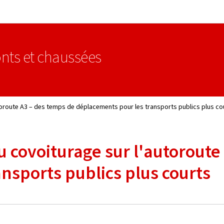
Aller au menu principal
Aller au contenu
nts et chaussées
utoroute A3 – des temps de déplacements pour les transports publics plus co
u covoiturage sur l'autoroute
nsports publics plus courts