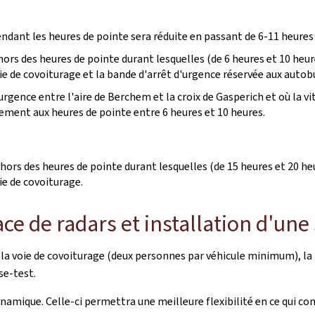
ndant les heures de pointe sera réduite en passant de 6-11 heures 
s des heures de pointe durant lesquelles (de 6 heures et 10 heures
voie de covoiturage et la bande d'arrêt d'urgence réservée aux autob
urgence entre l'aire de Berchem et la croix de Gasperich et où la 
vement aux heures de pointe entre 6 heures et 10 heures.
rs des heures de pointe durant lesquelles (de 15 heures et 20 heur
oie de covoiturage.
ace de radars et installation d'un
 la voie de covoiturage (deux personnes par véhicule minimum), la 
se-test.
dynamique. Celle-ci permettra une meilleure flexibilité en ce qui c