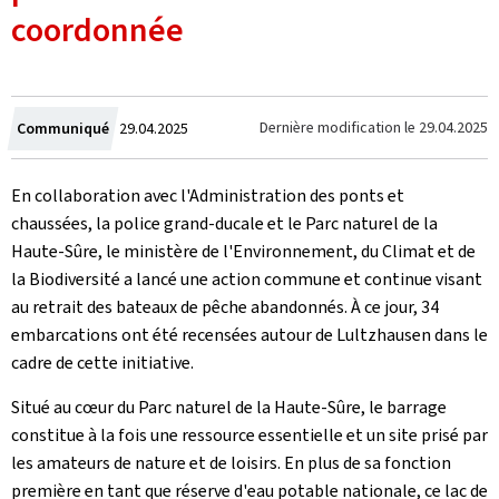
coordonnée
Crée
Dernière modification le
29.04.2025
Communiqué
29.04.2025
le
En collaboration avec l'Administration des ponts et
chaussées, la police grand-ducale et le Parc naturel de la
Haute-Sûre, le ministère de l'Environnement, du Climat et de
la Biodiversité a lancé une action commune et continue visant
au retrait des bateaux de pêche abandonnés. À ce jour, 34
embarcations ont été recensées autour de Lultzhausen dans le
cadre de cette initiative.
Situé au cœur du Parc naturel de la Haute-Sûre, le barrage
constitue à la fois une ressource essentielle et un site prisé par
les amateurs de nature et de loisirs. En plus de sa fonction
première en tant que réserve d'eau potable nationale, ce lac de