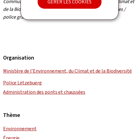
Communiqué par le ministère de l’Environnement, du Climat et
GÉRER LES COOKIES
de la Biodiversité / Administration des ponts et chaussées /
police grand-ducale / Parc naturel de la Haute-Sûre
Organisation
Ministère de l’Environnement, du Climat et de la Biodiversité
Police Lëtzebuerg
Administration des ponts et chaussées
Thème
Environnement
Énergie