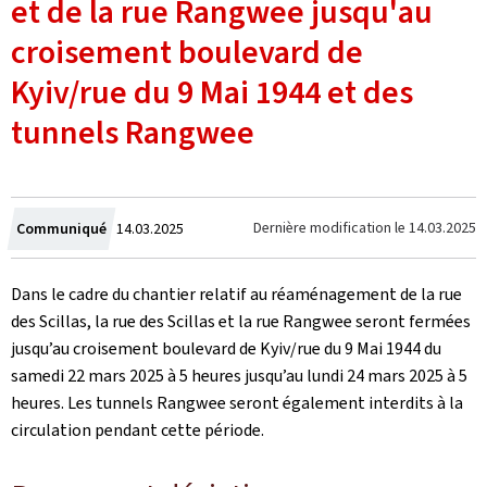
et de la rue Rangwee jusqu'au
croisement boulevard de
Kyiv/rue du 9 Mai 1944 et des
tunnels Rangwee
Crée
Dernière modification le
14.03.2025
Communiqué
14.03.2025
le
Dans le cadre du chantier relatif au réaménagement de la rue
des Scillas, la rue des Scillas et la rue Rangwee seront fermées
jusqu’au croisement boulevard de Kyiv/rue du 9 Mai 1944 du
samedi 22 mars 2025 à 5 heures jusqu’au lundi 24 mars 2025 à 5
heures. Les tunnels Rangwee seront également interdits à la
circulation pendant cette période.