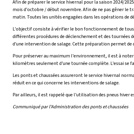
Afin de préparer le service hivernal pour la saison 2024/202
mois d'octobre / début novembre. Afin de ne pas gêner le tra
matin. Toutes les unités engagées dans les opérations de dé
L'objectif consiste à vérifier le bon fonctionnement de to
différentes procédures de déclenchement et des tournées de 
d'une intervention de salage. Cette préparation permet de 
Pour préserver au maximum l'environnement, il est à noter
kilomètres seulement d'une tournée complète. L'essai se fait
Les ponts et chaussées assureront le service hivernal norma
réduit en ce qui concerne les interventions de salage.
Par ailleurs, il est rappelé que l'utilisation des pneus hive
Communiqué par l'Administration des ponts et chaussées