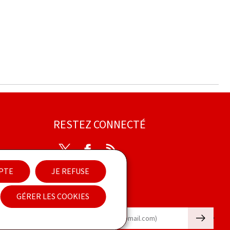
RESTEZ CONNECTÉ
Twitter
Facebook
RSS
EPTE
JE REFUSE
ibilité
GÉRER LES COOKIES
Newsletter
🡒
E-mail