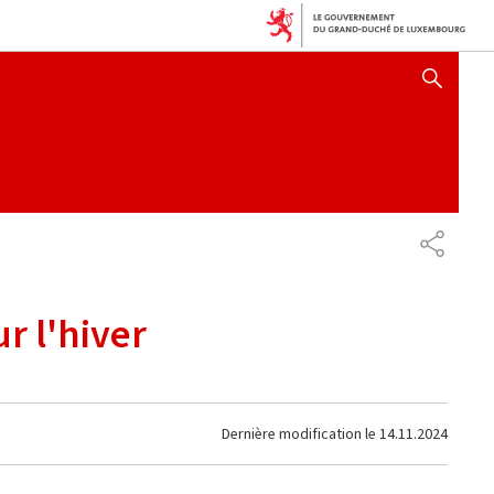
AFFICHER / MASQUER 
PARTAG
r l'hiver
Dernière modification le
14.11.2024