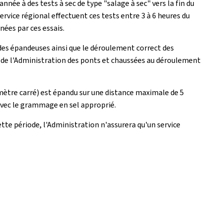
née à des tests à sec de type "salage à sec" vers la fin du
ervice régional effectuent ces tests entre 3 à 6 heures du
ées par ces essais.
des épandeuses ainsi que le déroulement correct des
rs de l'Administration des ponts et chaussées au déroulement
ètre carré) est épandu sur une distance maximale de 5
 avec le grammage en sel approprié.
te période, l'Administration n'assurera qu'un service