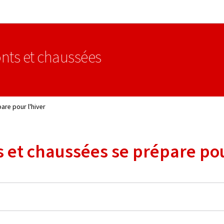
Aller au menu principal
Aller au contenu
nts et chaussées
are pour l'hiver
s et chaussées se prépare pou