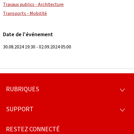
Travaux publics - Architecture
Transports - Mobilité
Date de l'événement
30.08.2024 19:30 - 02.09.2024 05:00
RUBRIQUES
Pied
RUBRI
de
SUPPORT
SUPP
page
RESTEZ CONNECTÉ