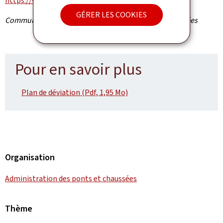
https://www.cita.lu/fr/chantiers.html.
GÉRER LES COOKIES
Communiqué par l'Administration des ponts et chaussées
Pour en savoir plus
Plan de déviation (Pdf, 1,95 Mo)
Organisation
Administration des ponts et chaussées
Thème