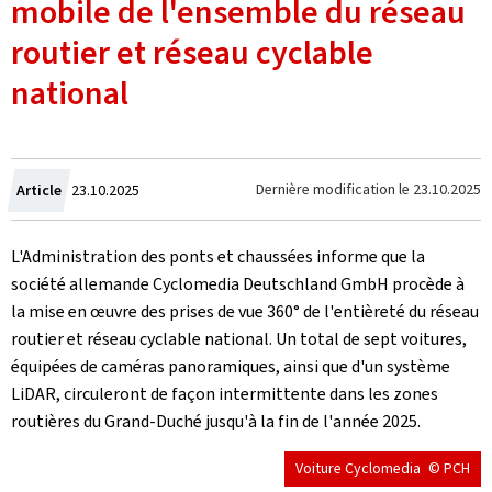
mobile de l'ensemble du réseau
routier et réseau cyclable
national
Crée
Dernière modification le
23.10.2025
Article
23.10.2025
le
L'Administration des ponts et chaussées informe que la
société allemande
Cyclomedia Deutschland GmbH
procède à
la mise en œuvre des prises de vue 360° de l'entièreté du réseau
routier et réseau cyclable national. Un total de sept voitures,
équipées de caméras panoramiques, ainsi que d'un système
LiDAR, circuleront de façon intermittente dans les zones
routières du Grand-Duché jusqu'à la fin de l'année 2025.
Voiture Cyclomedia
© PCH