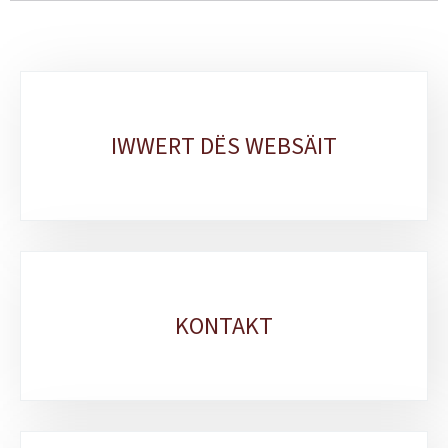
Sub-
sections
IWWERT DËS WEBSÄIT
KONTAKT