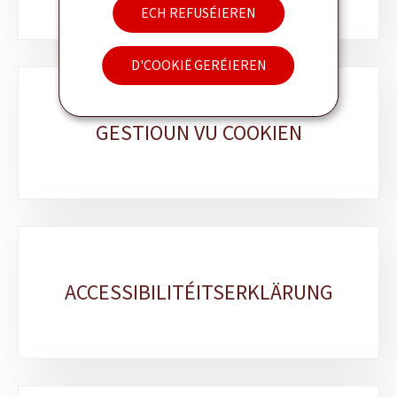
ECH REFUSÉIEREN
D'COOKIË GERÉIEREN
GESTIOUN VU COOKIEN
ACCESSIBILITÉITSERKLÄRUNG